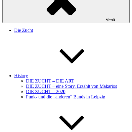
Menü
Die Zucht
History
DIE ZUCHT – DIE ART
DIE ZUCHT – eine Story. Erzählt von Makarios
DIE ZUCHT – 2020
Punk- und die „anderen“ Bands in Leipzig